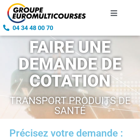
04 34 48 00 70
FAIRE UNE
DEMANDE DE
COTATION
TRANSPORT PRODUITS DE
SANTÉ
Précisez votre demande :